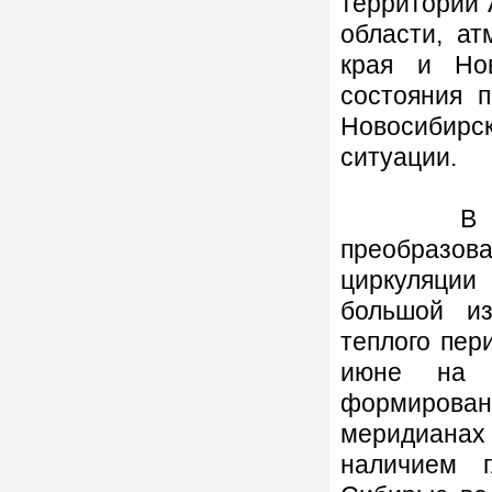
территории 
области, а
края и Но
состояния 
Новосибирс
ситуации.
В летний
преобразо
циркуляции
большой из
теплого пери
июне на 
формирован
меридианах
наличием 