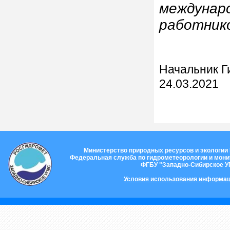
междунар
работник
Начальник Г
24.03.2021
Министерство природных ресурсов и экологии
Федеральная служба по гидрометеорологии и мон
ФГБУ "Западно-Сибирское 
Условия использования информац