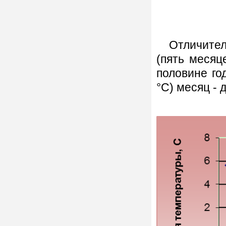
Отличительн
(пять месяц
половине го
°С) месяц - 