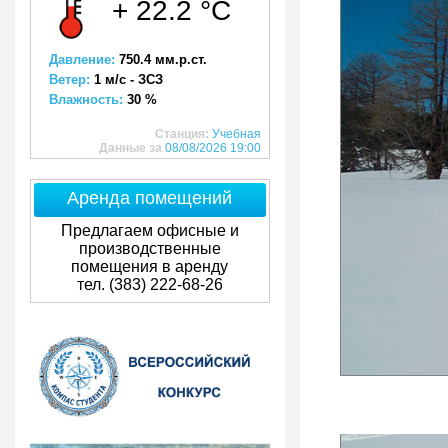
+ 22.2 °C
Давление:
750.4 мм.р.ст.
Ветер:
1 м/с - ЗСЗ
Влажность:
30 %
Станция:
Учебная
Данные за
08/08/2026 19:00
Аренда помещений
Предлагаем офисные и
производственные
помещения в аренду
тел. (383) 222-68-26