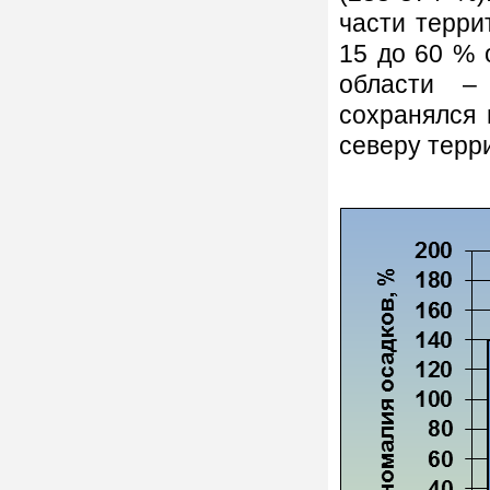
части терри
15 до 60 % 
области –
сохранялся 
северу терр