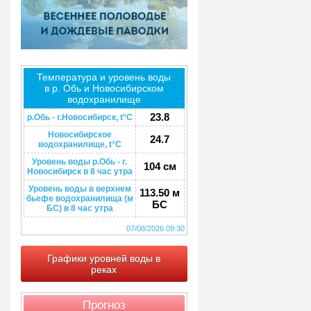
Температура и уровень воды
в р. Обь и Новосибирском
водохранилище
23.8
р.Обь - г.Новосибирск, t°C
Новосибирское
24.7
водохранилище, t°C
Уровень воды р.Обь - г.
104 см
Новосибирск в 8 час утра
Уровень воды в верхнем
113.50 м
бьефе водохранилища (м
БС
БС) в 8 час утра
07/08/2026 09:30
Графики уровней воды в
реках
Прогноз