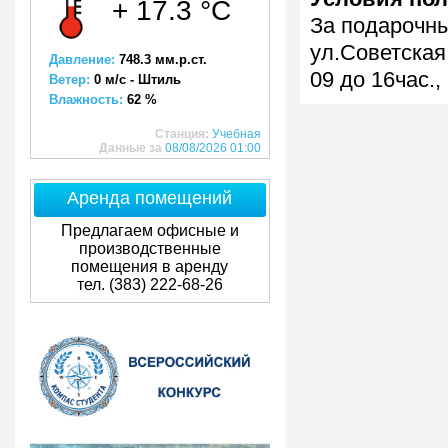
+ 17.3 °C
За подарочны
ул.Советская 
Давление:
748.3 мм.р.ст.
09 до 16час.,
Ветер:
0 м/с - Штиль
Влажность:
62 %
Станция:
Учебная
Данные за
08/08/2026 01:00
Аренда помещений
Предлагаем офисные и
производственные
помещения в аренду
тел. (383) 222-68-26