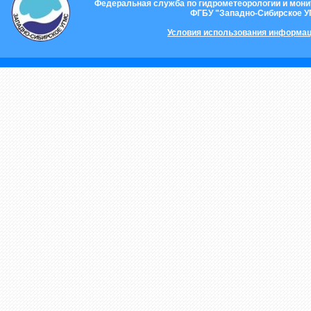
Федеральная служба по гидрометеорологии и мон
ФГБУ "Западно-Сибирское 
Условия использования информац