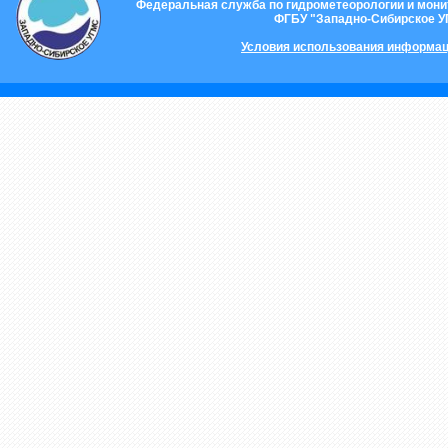
Федеральная служба по гидрометеорологии и мон
ФГБУ "Западно-Сибирское 
Условия использования информац