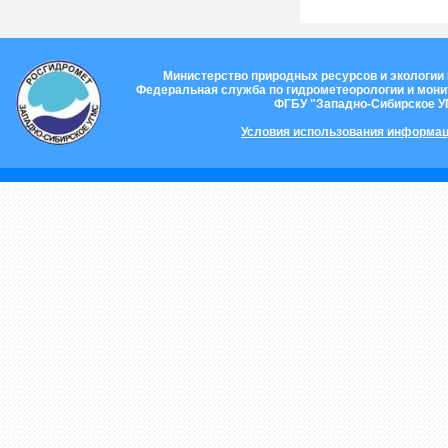
Министерство природных ресурсов и экологии
Федеральная служба по гидрометеорологии и мон
ФГБУ "Западно-Сибирское 
Условия использования информац