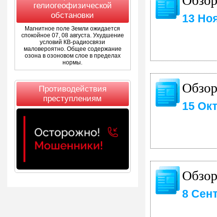
гелиогеофизической
обстановки
13 Но
Магнитное поле Земли ожидается
спокойное 07, 08 августа. Ухудшение
условий КВ-радиосвязи
маловероятно. Общее содержание
озона в озоновом слое в пределах
нормы.
Обзор
Противодействия
преступлениям
15 Ок
Обзор
8 Сен