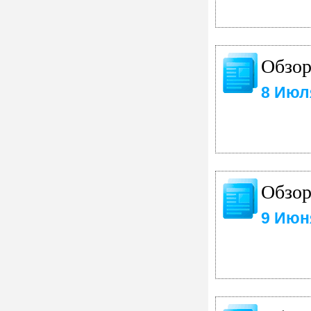
Обзор
8 Июл
Обзор
9 Июн