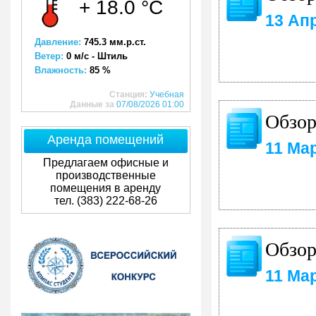
+ 18.0 °C
13 Ап
Давление:
745.3 мм.р.ст.
Ветер:
0 м/с - Штиль
Влажность:
85 %
Станция:
Учебная
Данные за
07/08/2026 01:00
Обзор
Аренда помещений
11 Ма
Предлагаем офисные и
производственные
помещения в аренду
тел. (383) 222-68-26
Обзор
11 Ма