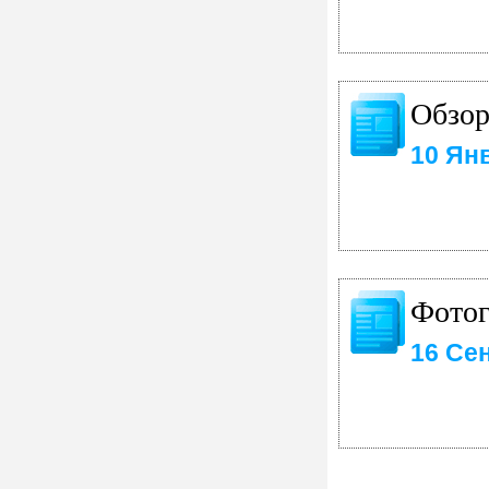
Обзор
10 Ян
Фото
16 Се