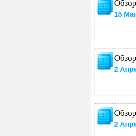
Обзор
15 Ма
Обзор
2 Апр
Обзор
2 Апр