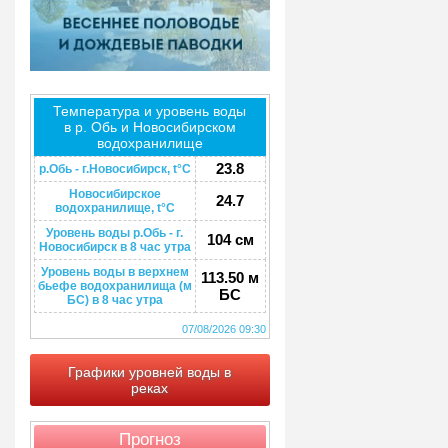
Температура и уровень воды
в р. Обь и Новосибирском
водохранилище
23.8
р.Обь - г.Новосибирск, t°C
Новосибирское
24.7
водохранилище, t°C
Уровень воды р.Обь - г.
104 см
Новосибирск в 8 час утра
Уровень воды в верхнем
113.50 м
бьефе водохранилища (м
БС
БС) в 8 час утра
07/08/2026 09:30
Графики уровней воды в
реках
Прогноз