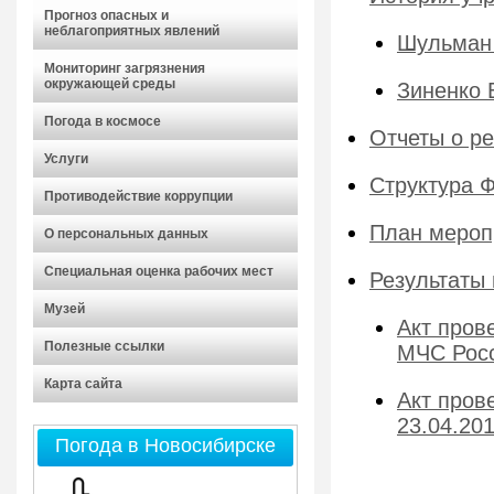
Прогноз опасных и
неблагоприятных явлений
Шульман 
Мониторинг загрязнения
окружающей среды
Зиненко 
Погода в космосе
Отчеты о ре
Услуги
Структура 
Противодействие коррупции
План мероп
О персональных данных
Специальная оценка рабочих мест
Результаты
Музей
Акт пров
Полезные ссылки
МЧС Росс
Карта сайта
Акт пров
23.04.201
Погода в Новосибирске