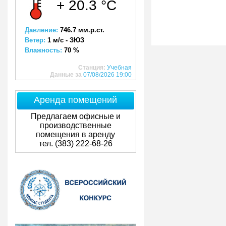
+ 20.3 °C
Давление:
746.7 мм.р.ст.
Ветер:
1 м/с - ЗЮЗ
Влажность:
70 %
Станция:
Учебная
Данные за
07/08/2026 19:00
Аренда помещений
Предлагаем офисные и
производственные
помещения в аренду
тел. (383) 222-68-26