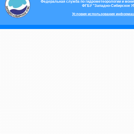
Федеральная служба по гидрометеорологии и мон
ФГБУ "Западно-Сибирское 
Условия использования информац