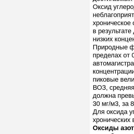
Оксид углер
неблагоприят
хроническое 
в результате
низких конце
Природные ф
пределах от 0
автомагистра
концентрации 
пиковые вели
ВОЗ, средняя
должна превыш
30 мг/м3, за 
Для оксида у
хронических 
Оксиды азот