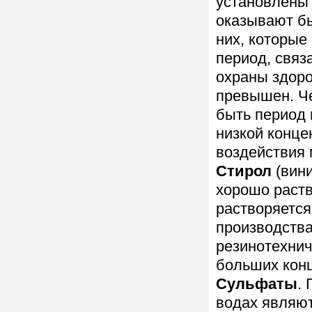
установлены
оказывают бы
них, которые
период, связ
охраны здоро
превышен. Ч
быть период 
низкой конце
воздействия 
Стирол
(вини
хорошо раств
растворяется
производства
резинотехнич
больших конц
Сульфаты
.
водах являют