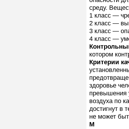
опасности д
среду. Вещес
1 класс — чр
2 класс — вы
3 класс — оп
4 класс — ум
Контрольны
котором конт
Критерии ка
установленны
предотвращен
здоровье чел
превышения 
воздуха по 
достигнут в 
не может бы
М