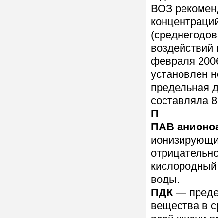
ВОЗ рекомен
концентраций
(среднегодов
воздействий н
февраля 2006
установлен н
предельная 
составляла 8
П
ПАВ анионо
ионизирующи
отрицательно
кислородный 
воды.
ПДК
— преде
вещества в с