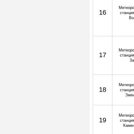
Метеоро
16
станция
Во
Метеоро
17
станция
За
Метеоро
18
станция
Змеи
Метеоро
19
станция
Камен