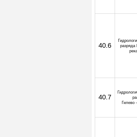
Гидрологи
40.6
разряда 
рек
Гидрологич
40.7
ра
Гилево 