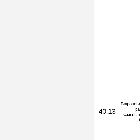
Гидрологи
ра
40.13
Камень-н