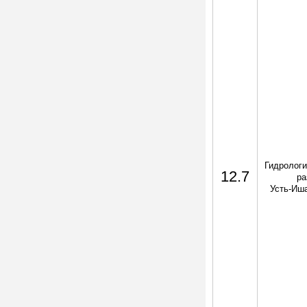
Гидрологи
12.7
ра
Усть-Иша