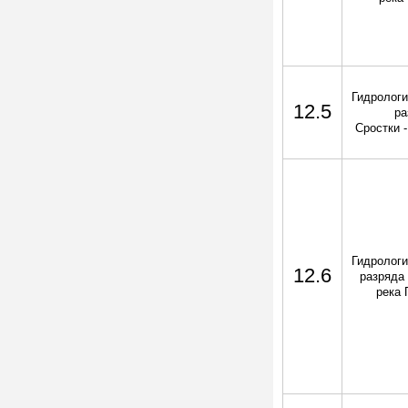
Гидрологи
12.5
ра
Сростки -
Гидрологи
12.6
разряда 
река 