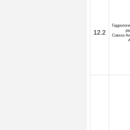
Гидрологи
ра
12.2
Совхоз Ан