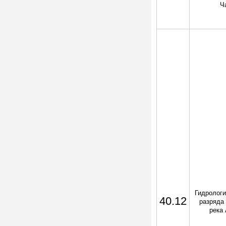
Ч
Гидрологи
40.12
разряда 
река