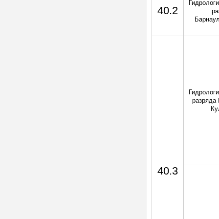
Гидрологи
40.2
ра
Барнаул
Гидрологи
разряда 
Ку
40.3