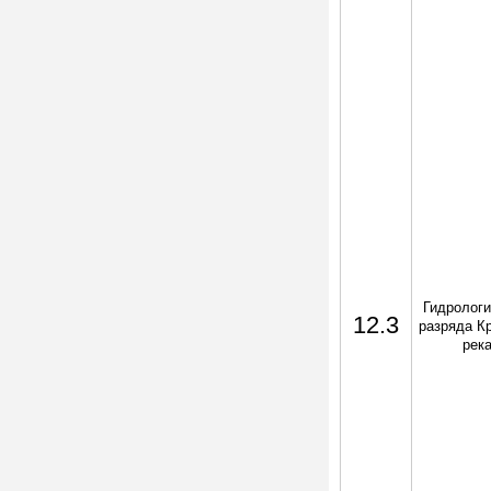
Гидрологи
12.3
разряда Кр
рек