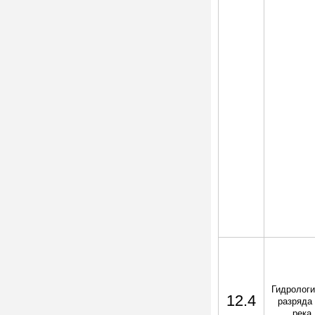
Гидрологи
12.4
разряда 
река