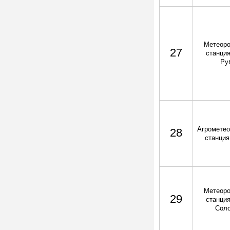
Метеоро
27
станция
Ру
Агрометео
28
станция
Метеоро
29
станция
Сол