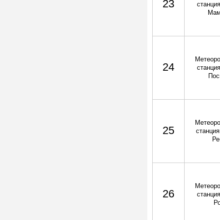
23
станция
Мам
Метеоро
24
станция
Пос
Метеоро
25
станция
Ре
Метеоро
26
станция
Р