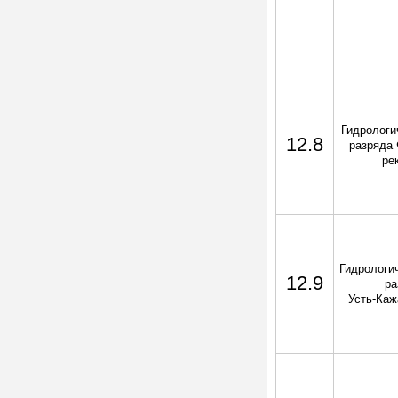
Гидрологич
12.8
разряда 
ре
Гидрологич
12.9
ра
Усть-Каж