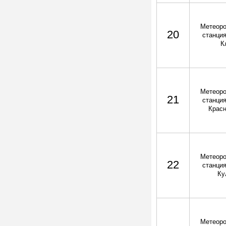
Метеоро
20
станция
К
Метеоро
21
станция
Крас
Метеоро
22
станция
Ку
Метеоро