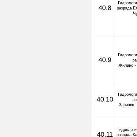
Гидрологи
40.8
разряда Ел
Ч
Гидрологи
40.9
ра
Жилино -
Гидрологи
40.10
ра
Заринск 
Гидрологич
40.11
разряда Ка