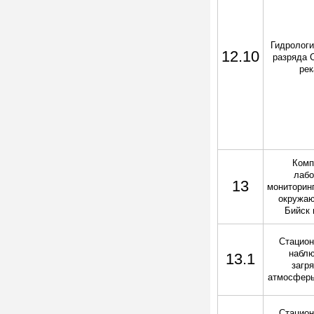
Гидрологи
12.10
разряда 
рек
Комп
лабо
13
мониторинг
окружа
Бийск 
Стацион
наблю
13.1
загр
атмосферы
Стацион