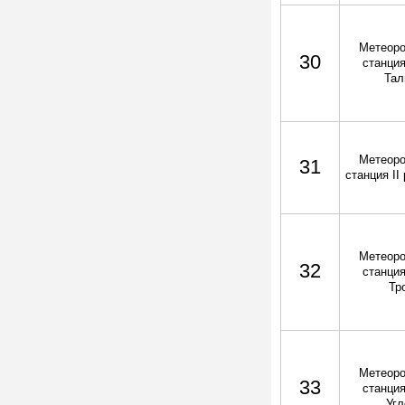
Метеоро
30
станция
Тал
Метеоро
31
станция II
Метеоро
32
станция
Тр
Метеоро
33
станция
Угл