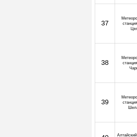
Метеоро
37
станция
Це
Метеоро
38
станция
Чар
Метеоро
39
станция
Шел
Алтайский