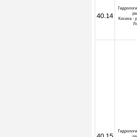
Гидрологи
ра
40.14
Косиха - 
Л
Гидрологи
40.15
ра