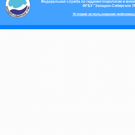
Федеральная служба по гидрометеорологии и мон
ФГБУ "Западно-Сибирское 
Условия использования информац