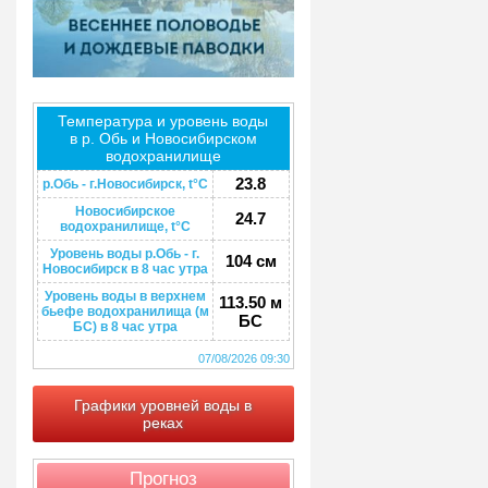
Температура и уровень воды
в р. Обь и Новосибирском
водохранилище
23.8
р.Обь - г.Новосибирск, t°C
Новосибирское
24.7
водохранилище, t°C
Уровень воды р.Обь - г.
104 см
Новосибирск в 8 час утра
Уровень воды в верхнем
113.50 м
бьефе водохранилища (м
БС
БС) в 8 час утра
07/08/2026 09:30
Графики уровней воды в
реках
Прогноз