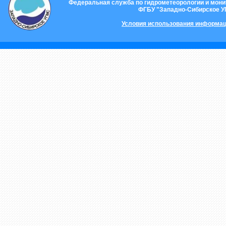
Федеральная служба по гидрометеорологии и мон
ФГБУ "Западно-Сибирское 
Условия использования информац