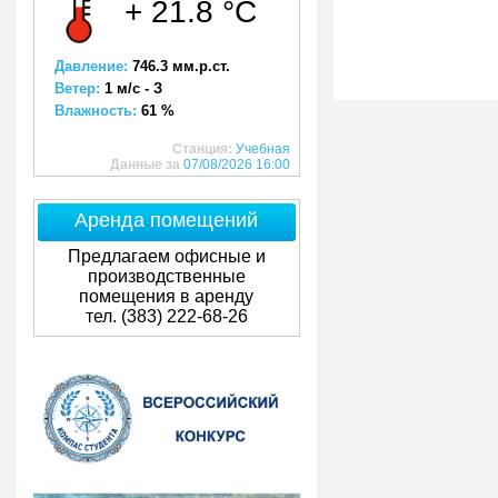
+ 21.8 °C
Давление:
746.3 мм.р.ст.
Ветер:
1 м/с - З
Влажность:
61 %
Станция:
Учебная
Данные за
07/08/2026 16:00
Аренда помещений
Предлагаем офисные и
производственные
помещения в аренду
тел. (383) 222-68-26