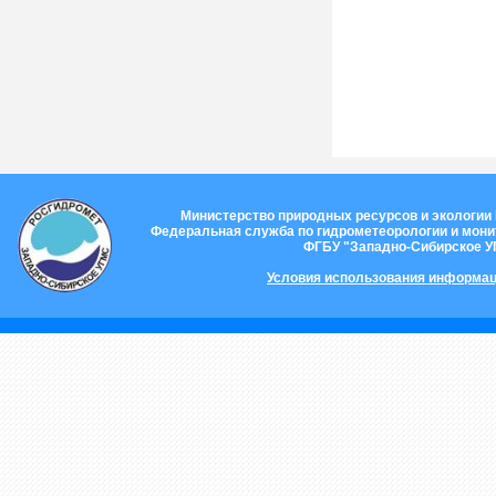
Министерство природных ресурсов и экологии
Федеральная служба по гидрометеорологии и мон
ФГБУ "Западно-Сибирское 
Условия использования информац