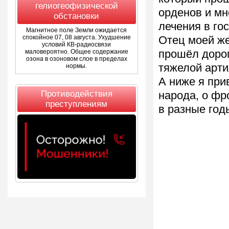
гелиогеофизической
орденов и мн
обстановки
лечения в гос
Магнитное поле Земли ожидается
спокойное 07, 08 августа. Ухудшение
Отец моей же
условий КВ-радиосвязи
маловероятно. Общее содержание
прошёл дорог
озона в озоновом слое в пределах
тяжелой арти
нормы.
А ниже я при
Противодействия
народа, о фр
преступлениям
в разные год