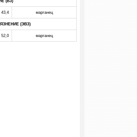
Е (ВЗ)
43,4
марганец
ЗНЕНИЕ (ЭВЗ)
52,0
марганец