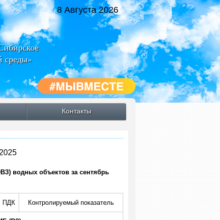
8 Августа 2026
-Сибирское
й среды»
Контакты
2025
ЭВЗ) водных объектов за сентябрь
ПДК
Контролируемый показатель