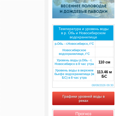
Температура и уровень воды
в р. Обь и Новосибирском
водохранилище
р.Обь - г.Новосибирск, t°C
Новосибирское
водохранилище, t°C
Уровень воды р.Обь - г.
110 см
Новосибирск в 8 час утра
Уровень воды в верхнем
113.46 м
бьефе водохранилища (м
БС
БС) в 8 час утра
08/08/2026 09:30
Графики уровней воды в
реках
Прогноз