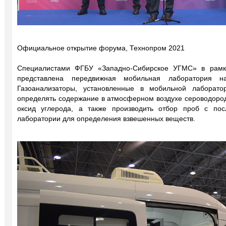
Официальное открытие форума, Технопром 2021
Специалистами ФГБУ «Западно-Сибирское УГМС» в рамк
представлена передвижная мобильная лаборатория на
Газоанализаторы, установленные в мобильной лаборато
определять содержание в атмосферном воздухе сероводород,
оксид углерода, а также производить отбор проб с по
лаборатории для определения взвешенных веществ.