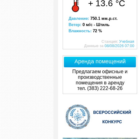
+ 13.6 °C
Давление:
750.1 мм.р.ст.
Ветер:
0 м/с - Штиль
Влажность:
72 %
Станция:
Учебная
Данные за
08/08/2026 07:00
Аренда помещений
Предлагаем офисные и
производственные
помещения в аренду
тел. (383) 222-68-26