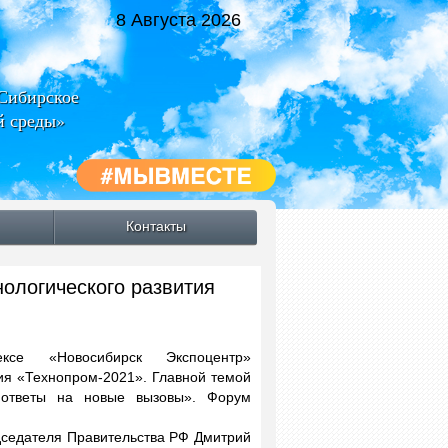
8 Августа 2026
-Сибирское
й среды»
Контакты
ологического развития
е «Новосибирск Экспоцентр»
ия «Технопром-2021». Главной темой
: ответы на новые вызовы». Форум
дседателя Правительства РФ Дмитрий