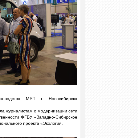
ководства МУП г. Новосибирска
ала журналистам о модернизации сети
ственности ФГБУ «Западно-Сибирское
онального проекта «Экология.