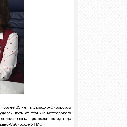
 более 35 лет, в Западно-Сибирском
довой путь от техника-метеоролога
долгосрочных прогнозов погоды до
падно-Сибирское УГМС».