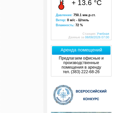
+ 13.6 °C
Давление:
750.1 мм.р.ст.
Ветер:
0 м/с - Штиль
Влажность:
72 %
Станция:
Учебная
Данные за
08/08/2026 07:00
Аренда помещений
Предлагаем офисные и
производственные
помещения в аренду
тел. (383) 222-68-26