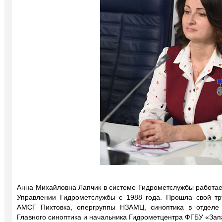
Анна Михайловна Лапчик в системе Гидрометслужбы работает
Управлении Гидрометслужбы с 1988 года. Прошла свой тру
АМСГ Пихтовка, опергруппы НЗАМЦ, синоптика в отделе 
Главного синоптика и начальника Гидрометцентра ФГБУ «За