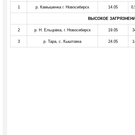
1
р. Камышенка г. Новосибирск
14.05
0,
ВЫСОКОЕ ЗАГРЯЗНЕНИЕ
2
р. Н. Ельцовка, г. Новосибирск
19.05
3
3
р. Тара, с. Кыштовка
24.05
1