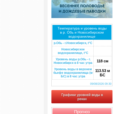
Температура и уровень воды
в р. Обь и Новосибирском
водохранилище
р.Обь - г.Новосибирск, t°C
Новосибирское
водохранилище, t°C
Уровень воды р.Обь - г.
118 см
Новосибирск в 8 час утра
Уровень воды в верхнем
113.53 м
бьефе водохранилища (м
БС
БС) в 8 час утра
09/08/2026 09:30
Графики уровней воды в
реках
Прогноз