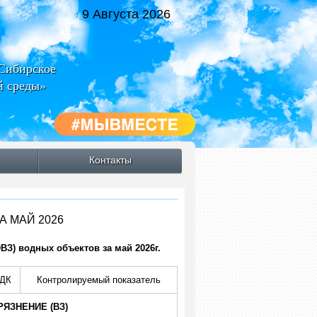
9 Августа 2026
-Сибирское
й среды»
Контакты
А МАЙ 2026
ВЗ) водных объектов за май 2026г.
ДК
Контролируемый показатель
ЯЗНЕНИЕ (ВЗ)